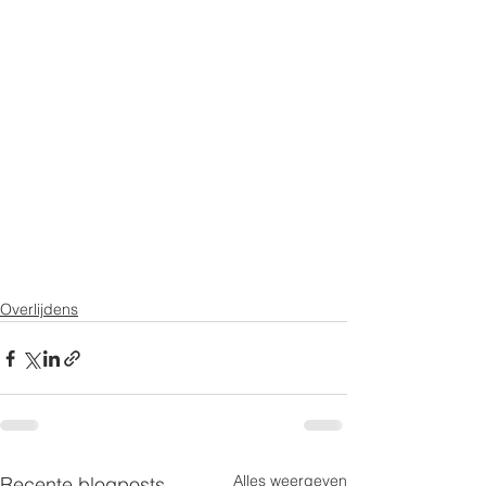
Overlijdens
Alles weergeven
Recente blogposts