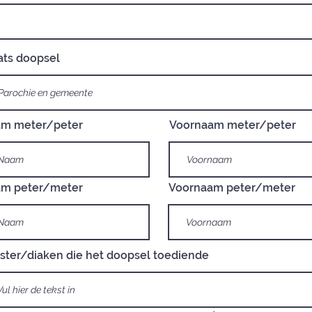
ats doopsel
m meter/peter
Voornaam meter/peter
m peter/meter
Voornaam peter/meter
ester/diaken die het doopsel toediende