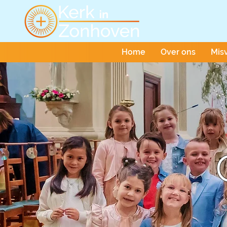
Home
Over ons
Mis