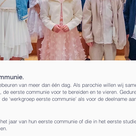
ommunie.
beuren van meer dan één dag. Als parochie willen wij same
, de eerste communie voor te bereiden en te vieren. Gedu
 de ‘werkgroep eerste communie’ als voor de deelname aan 
het jaar van hun eerste communie of die in het eerste studie
gen.