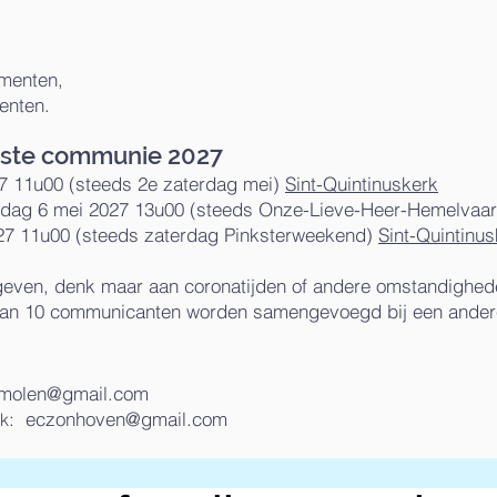
menten,
enten.
rste communie 2027
27 11u00 (steeds 2e zaterdag mei)
Sint-Quintinuskerk
dag 6 mei 2027 13u00 (steeds Onze-Lieve-Heer-Hemelvaar
27 11u00 (steeds zaterdag Pinksterweekend)
Sint-Quintinu
geven, denk maar aan coronatijden of andere omstandighed
dan 10 communicanten worden samengevoegd bij een ander
rmolen@gmail.com
:
eczonhoven@gmail.com
k