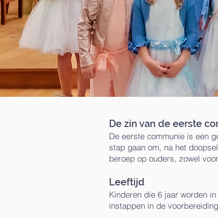
De zin van de eerste c
De eerste communie is een ge
stap gaan om, na het doopsel
beroep op ouders, zowel voor
Leeftijd
Kinderen die 6 jaar worden in 
instappen in de voorbereidin