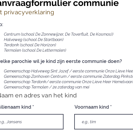
anvraagformulier communie
 privacyverklaring
p:
Centrum (school De Zonnewijzer, De Toverfluit, De Kosmos))
Halveweg (school De Startbaan)
Terdonk (school De Horizon)
Termolen (school De Lettermolen)
welke parochie wil je kind zijn eerste communie doen?
Gemeenschap Halveweg Sint Jozef / eerste communie Onze Lieve Hee
Gemeenschap Zonhoven Centrum / eerste comm
Gemeenschap Terdonk/ eerste communie Onze Lieve Heer Hemelvaar
Gemeenschap Termolen / 2e zaterdag van mei
 Naam en adres van het kind
ilienaam kind
Voornaam kind