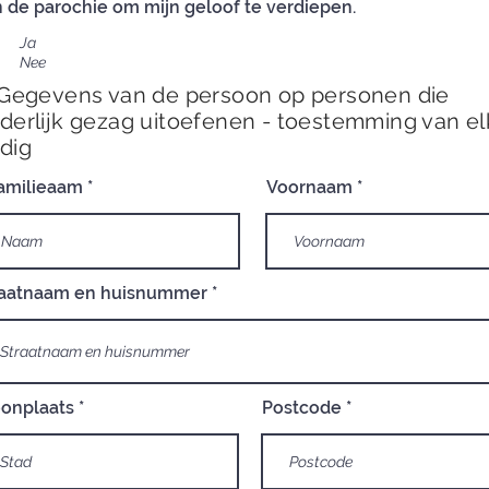
 de parochie om mijn geloof te verdiepen.
Ja
Nee
 Gegevens van de persoon op personen die
derlijk gezag uitoefenen - toestemming van elk
dig
Familieaam
Voornaam
raatnaam en huisnummer
onplaats
Postcode