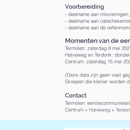
Voorbereiding
- deelname aan misvieringen,
- deelname aan catechesemo
- deelname aan de oefenmom
Momenten van de ee
Termolen: zaterdag 8 mei 20
Halveweg en Terdonk: donder
Centrum: zaterdag 15 mei 20
(Deze data zijn geen vast ge
Groepen die kleiner worden 
Contact
Termolen:
eerstecommuniete
Centrum
+ Halveweg + Terdon