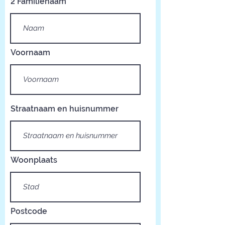
2 Familienaam
Voornaam
Straatnaam en huisnummer
Woonplaats
Postcode