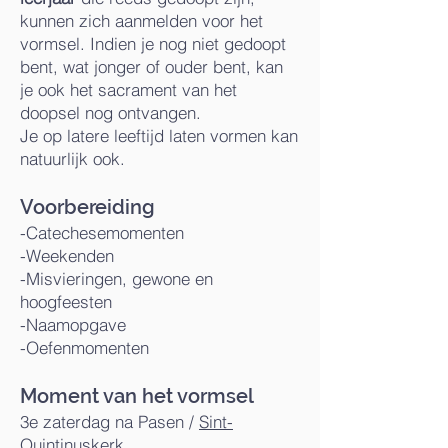
kunnen zich aanmelden voor het
vormsel. Indien je nog niet gedoopt
bent, wat jonger of ouder bent, kan
je ook het sacrament van het
doopsel nog ontvangen.
Je op latere leeftijd laten vormen kan
natuurlijk ook.
Voorbereiding
-Catechesemomenten
-Weekenden
-Misvieringen, gewone en
hoogfeesten
-Naamopgave
-Oefenmomenten
Mo
ment van het vormsel
3e zaterdag na Pasen /
Sint-
Quintinuskerk