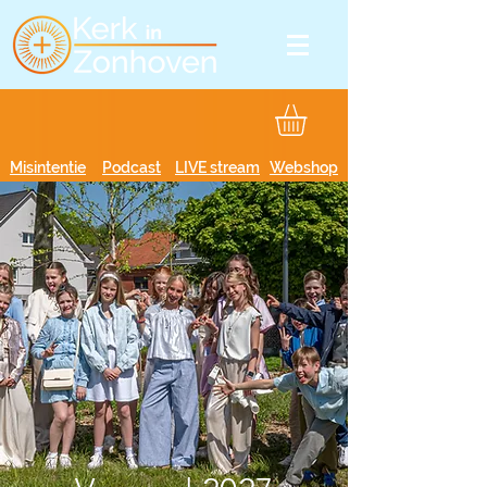
Misintentie
Podcast
LIVE stream
Webshop