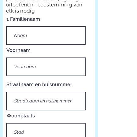
uitoefenen - toestemming van
elk is nodig
1 Familienaam
Voornaam
Straatnaam en huisnummer
Woonplaats