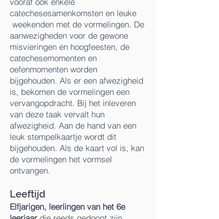
vooraf ook enkele
catechesesamenkomsten en leuke
weekenden met de vormelingen. De
aanwezigheden voor de gewone
misvieringen en hoogfeesten, de
catechesemomenten en
oefenmomenten worden
bijgehouden. Als er een afwezigheid
is, bekomen de vormelingen een
vervangopdracht. Bij het inleveren
van deze taak vervalt hun
afwezigheid. Aan de hand van een
leuk stempelkaartje wordt dit
bijgehouden. Als de kaart vol is, kan
de vormelingen het vormsel
ontvangen.
Leeftijd
Elfjarigen, leerlingen van het 6e
leerjaar
die reeds gedoopt zijn,