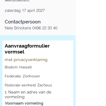
zaterdag 17 april 2027
C
ontactpersoon
Nele Stinckens
0496 22 20 40
Aanvraagformulier
vormsel
met privacyverklaring
Bisdom: Hasselt
Federatie: Zonhoven
Pastorale eenheid: Zacheus
1. Naam en adres van de
vormeling
Voornaam vormeling