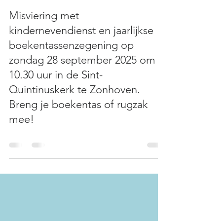
info3931055
15 sep 2025
0 minuten om te lezen
Misviering met
kindernevendienst en jaarlijkse
boekentassenzegening op
zondag 28 september 2025 om
10.30 uur in de Sint-
Quintinuskerk te Zonhoven.
Breng je boekentas of rugzak
mee!