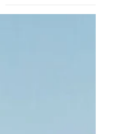
Kindernevendienst