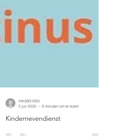
info3931055
2 jun 2025
0 minuten om te lezen