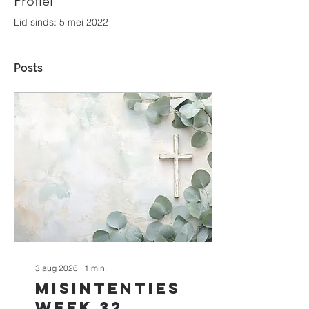
Profiel
Lid sinds: 5 mei 2022
Posts
3 aug 2026
∙
1
min.
Misintenties
week 32