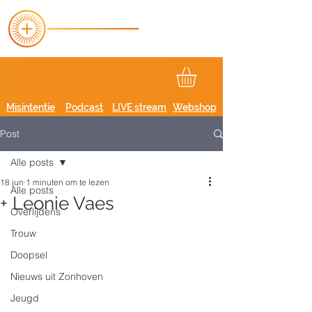
Misintentie
Podcast
LIVE stream
Webshop
Post
Alle posts
18 jun
1 minuten om te lezen
Alle posts
+ Leonie Vaes
Overlijdens
Trouw
Doopsel
Nieuws uit Zonhoven
Jeugd