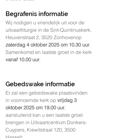
Begrafenis informatie
Wij nodigen u vriendelijk uit voor de 
uitvaartliturgie in de Sint-Quintinuskerk, 
Heuvenstraat 2, 3520 Zonhovenop 
zaterdag 4 oktober 2025 om 10.30 uur
.
Samenkomst en laatste groet in de kerk
vanaf 10.00 uur
.
Gebedswake informatie
Er zal een gebedswake plaatsvinden 
in voornoemde kerk op 
vrijdag 3 
oktober 2025 om 19.00 uur
, 
aansluitend kan u een laatste groet 
brengen in Uitvaartcentrum Donkers-
Cuypers, Kiewitstraat 120, 3500 
Hasselt.