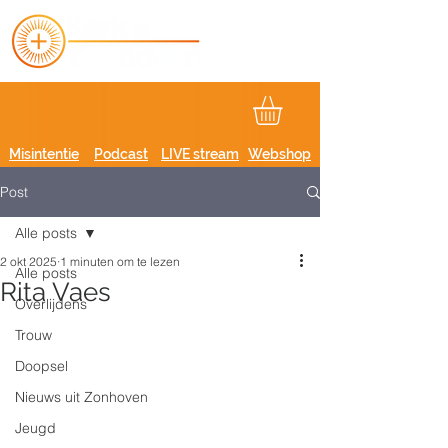
Misintentie
Podcast
LIVE stream
Webshop
Post
Alle posts
2 okt 2025
1 minuten om te lezen
Alle posts
Rita Vaes
Overlijdens
Trouw
Doopsel
Nieuws uit Zonhoven
Jeugd