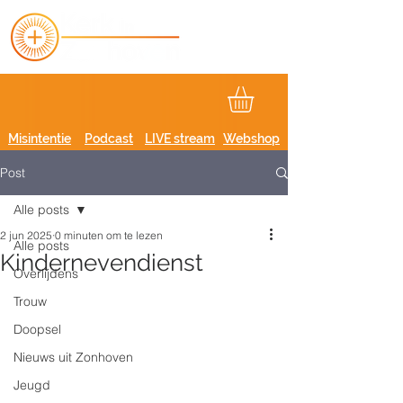
Misintentie
Podcast
LIVE stream
Webshop
Post
Alle posts
2 jun 2025
0 minuten om te lezen
Alle posts
Kindernevendienst
Overlijdens
Trouw
Doopsel
Nieuws uit Zonhoven
Jeugd