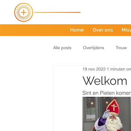
Home
Over ons
Mis
Alle posts
Overlijdens
Trouw
19 nov 2022
1 minuten om
Welkom 
Sint en Pieten kome