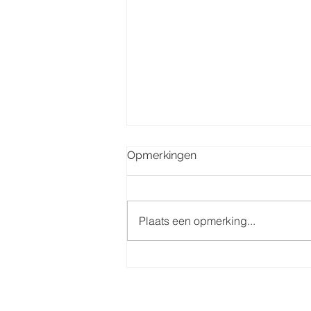
Opmerkingen
Plaats een opmerking...
Misintenties week 32