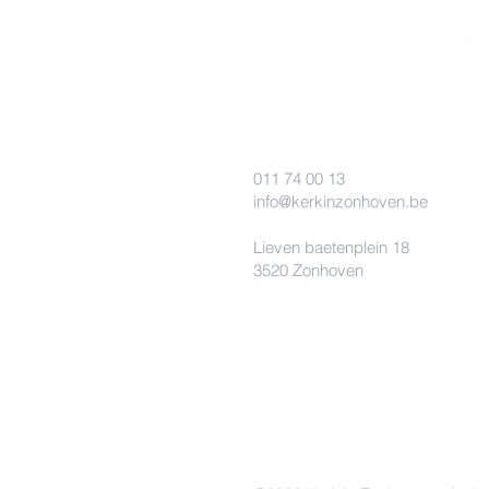
011 74 00 13
info@kerkinzonhoven.be
Lieven baetenplein 18
3520 Zonhoven