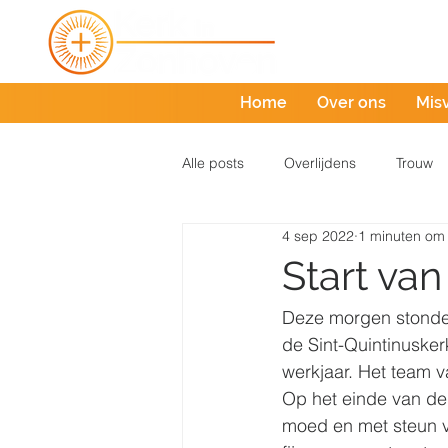
Home
Over ons
Mis
Alle posts
Overlijdens
Trouw
4 sep 2022
1 minuten om 
Start van
Deze morgen stonden 
de Sint-Quintinusker
werkjaar. Het team 
Op het einde van de
moed en met steun v