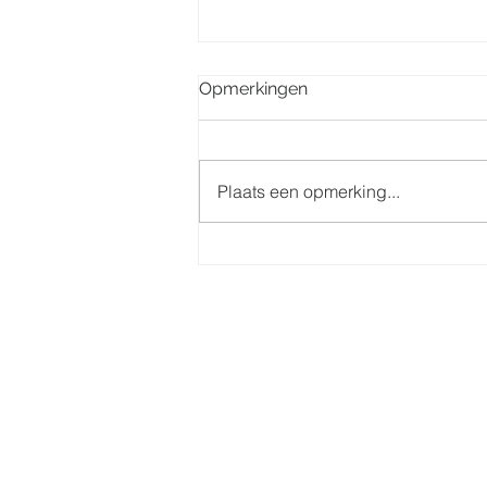
Opmerkingen
Plaats een opmerking...
Misintenties week 32