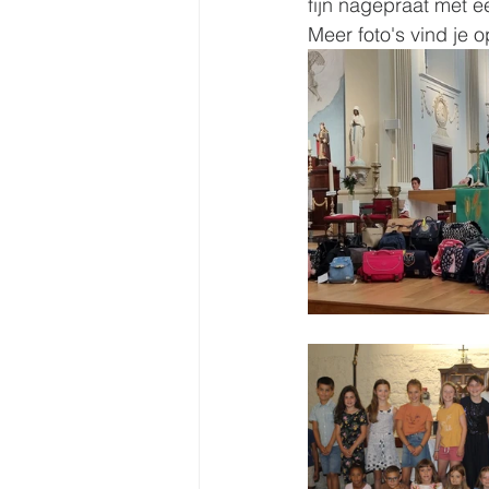
fijn nagepraat met ee
Meer foto's vind je 