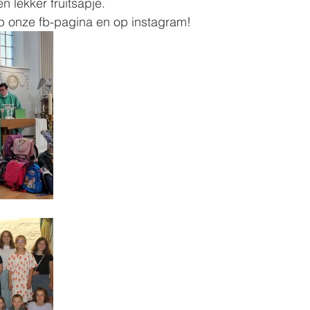
n lekker fruitsapje.
op onze fb-pagina en op instagram!