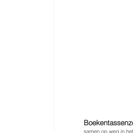
Boekentassenz
samen op weg in het