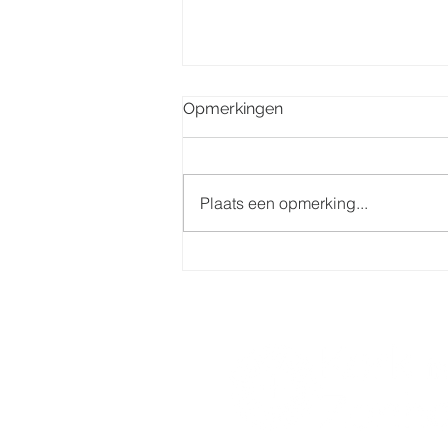
Opmerkingen
Plaats een opmerking...
Misintenties week 32