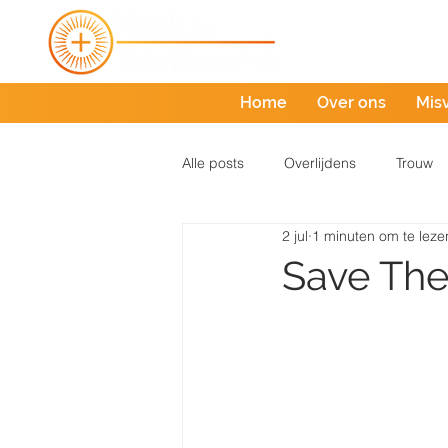
Home
Over ons
Mis
Alle posts
Overlijdens
Trouw
2 jul
1 minuten om te leze
Save The