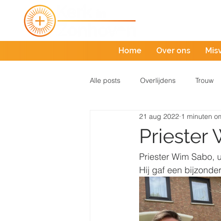
Home
Over ons
Mis
Alle posts
Overlijdens
Trouw
21 aug 2022
1 minuten om
Priester
Priester Wim Sabo, 
Hij gaf een bijzonde