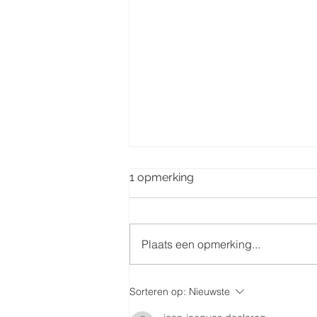
1 opmerking
Plaats een opmerking...
Misintenties week 32
Sorteren op:
Nieuwste