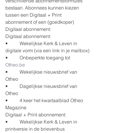
verschillende abonnementsformules 
bestaan. Abonnees kunnen kiezen 
tussen een Digitaal + Print 
abonnement of een (goedkoper) 
Digitaal abonnement:
Digitaal abonnement:
•          Wekelijkse Kerk & Leven in 
digitale vorm (via een link in je mailbox)
•          Onbeperkte toegang tot 
Otheo.be
•          Wekelijkse nieuwsbrief van 
Otheo
•          Dagelijkse nieuwsbrief van 
Otheo
•          4 keer het kwartaalblad Otheo 
Magazine
Digitaal + Print abonnement:
•          Wekelijkse Kerk & Leven in 
printversie in de brievenbus