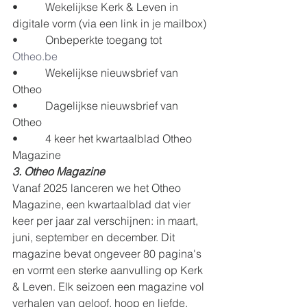
•          Wekelijkse Kerk & Leven in 
digitale vorm (via een link in je mailbox)
•          Onbeperkte toegang tot 
Otheo.be
•          Wekelijkse nieuwsbrief van 
Otheo
•          Dagelijkse nieuwsbrief van 
Otheo
•          4 keer het kwartaalblad Otheo 
Magazine
3. Otheo Magazine
Vanaf 2025 lanceren we het Otheo 
Magazine, een kwartaalblad dat vier 
keer per jaar zal verschijnen: in maart, 
juni, september en december. Dit 
magazine bevat ongeveer 80 pagina's 
en vormt een sterke aanvulling op Kerk 
& Leven. Elk seizoen een magazine vol 
verhalen van geloof, hoop en liefde. 