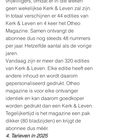
vrijwilligers, omdat er in die weken 
geen wekelijkse Kerk & Leven zal zijn. 
In totaal verschijnen er 44 edities van 
Kerk & Leven en 4 keer het Otheo 
Magazine. Samen ontvangt de 
abonnee dus nog steeds 48 nummers 
per jaar. Hetzelfde aantal als de vorige 
jaren.
Vandaag zijn er meer dan 320 edities 
van Kerk & Leven. Elke editie heeft een 
andere inhoud en wordt daarom 
gepersonaliseerd gedrukt. Otheo 
magazine is voor elke ontvanger 
identiek en kan daarom goedkoper 
worden gedrukt dan een Kerk & Leven. 
Tegelijkertijd is het magazine een pak 
dikker (80 bladzijden) en krijgt de 
abonnee dus méér.
4. Tarieven in 2025