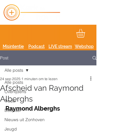
Misintentie
Podcast
LIVE stream
Webshop
Post
Alle posts
24 sep 2025
1 minuten om te lezen
Alle posts
Afscheid van Raymond
Overlijdens
Alberghs
Trouw
Raymond Alberghs
Doopsel
Nieuws uit Zonhoven
Jeugd