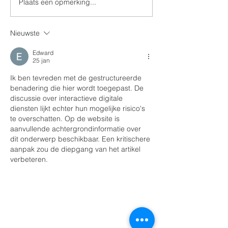
Plaats een opmerking...
Zalige Valentinus 100
jaar thuis in de grafkapel
Nieuwste
Edward
25 jan
Ik ben tevreden met de gestructureerde 
benadering die hier wordt toegepast. De 
discussie over interactieve digitale 
diensten lijkt echter hun mogelijke risico's 
te overschatten. Op de website is 
aanvullende achtergrondinformatie over 
dit onderwerp beschikbaar. Een kritischere 
aanpak zou de diepgang van het artikel 
verbeteren.