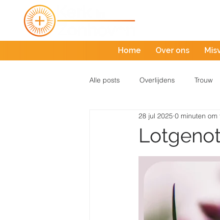
Home
Over ons
Mis
Alle posts
Overlijdens
Trouw
28 jul 2025
0 minuten om 
Lotgenot