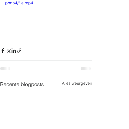
p/mp4/file.mp4
Alles weergeven
Recente blogposts