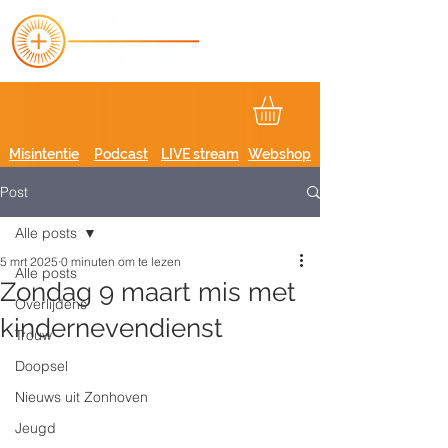
Misintentie
Podcast
LIVE stream
Webshop
Post
Alle posts
5 mrt 2025
0 minuten om te lezen
Alle posts
Zondag 9 maart mis met
Overlijdens
kindernevendienst
Trouw
Doopsel
Nieuws uit Zonhoven
Jeugd