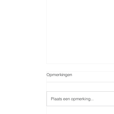
Opmerkingen
Plaats een opmerking...
Misintenties week 32