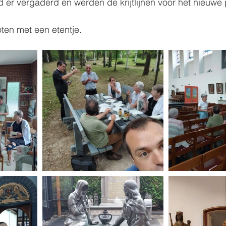
er vergaderd en werden de krijtlijnen voor het nieuwe 
ten met een etentje. 