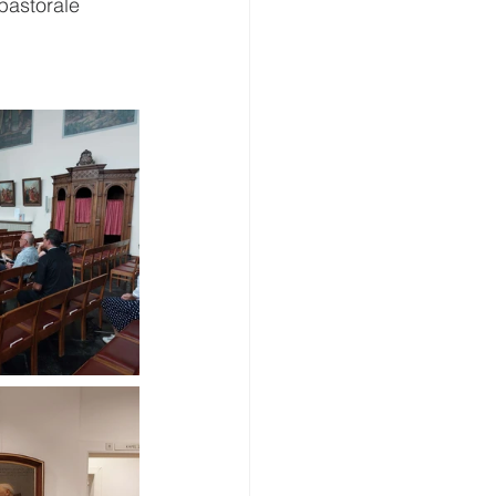
pastorale 