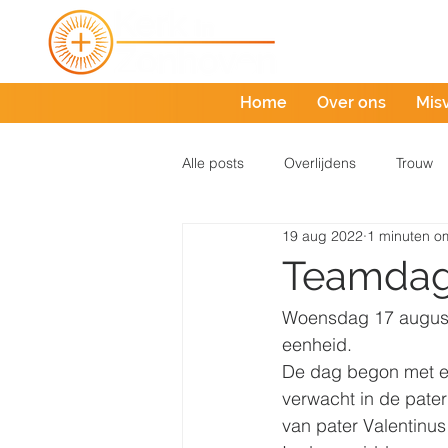
Home
Over ons
Mis
Alle posts
Overlijdens
Trouw
19 aug 2022
1 minuten om
Teamda
Woensdag 17 augustu
eenheid. 
De dag begon met e
verwacht in de pate
van pater Valentinus 