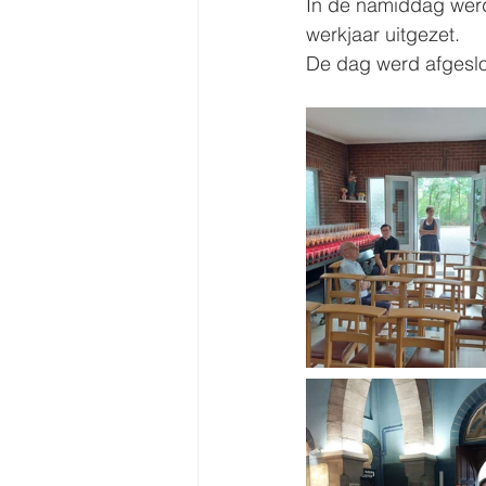
In de namiddag werd 
werkjaar uitgezet. 
De dag werd afgeslo