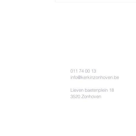
011 74 00 13
info@kerkinzonhoven.be
Lieven baetenplein 18
3520 Zonhoven