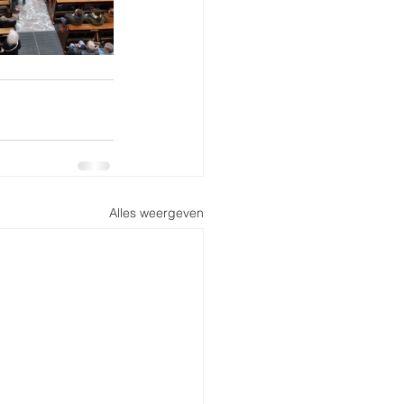
Alles weergeven