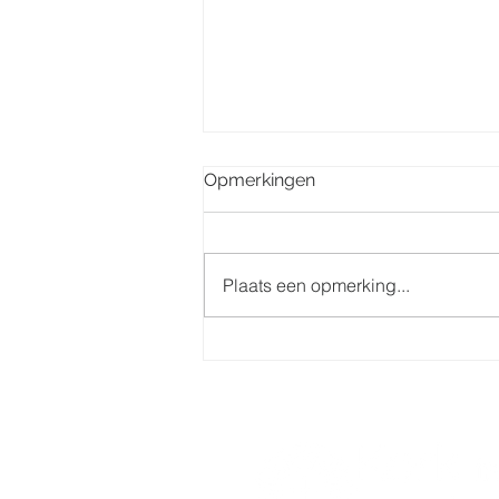
Opmerkingen
Plaats een opmerking...
Misintenties week 32