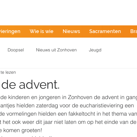
Misintentie
vieringen
Wie is wie
Nieuws
Sacramenten
Br
Doopsel
Nieuws uit Zonhoven
Jeugd
te lezen
 de advent.
 de kinderen en jongeren in Zonhoven de advent in gan
ntjes hielden zaterdag voor de eucharistieviering een 
e vormelingen hielden een fakkeltocht in het thema van
t het ook weer dit jaar niet laten om op het einde van de 
e komen groeten! 