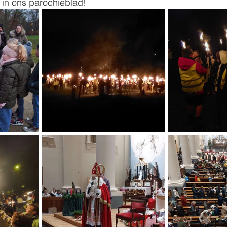
r in ons parochieblad! 