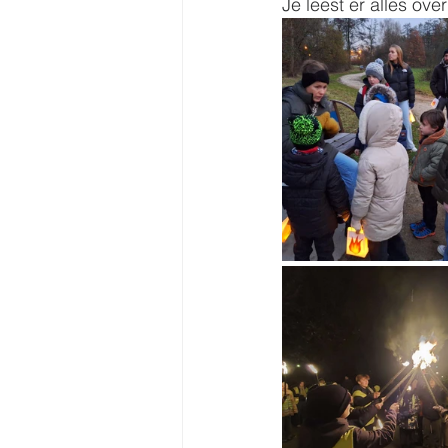
Je leest er alles ove