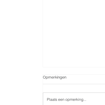
Opmerkingen
Plaats een opmerking...
Misintenties week 32