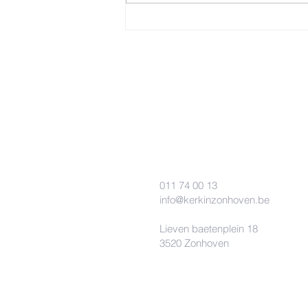
011 74 00 13
info@kerkinzonhoven.be
Lieven baetenplein 18
3520 Zonhoven