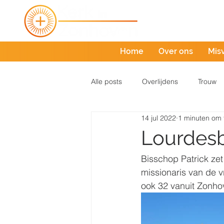
Home
Over ons
Mis
Alle posts
Overlijdens
Trouw
14 jul 2022
1 minuten om 
Lourdesb
Bisschop Patrick ze
missionaris van de 
ook 32 vanuit Zonho