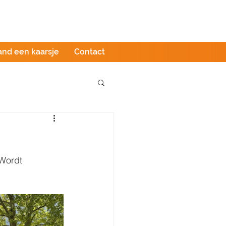
Podcast
LIVE stream
Webshop
and een kaarsje
Contact
Wordt 