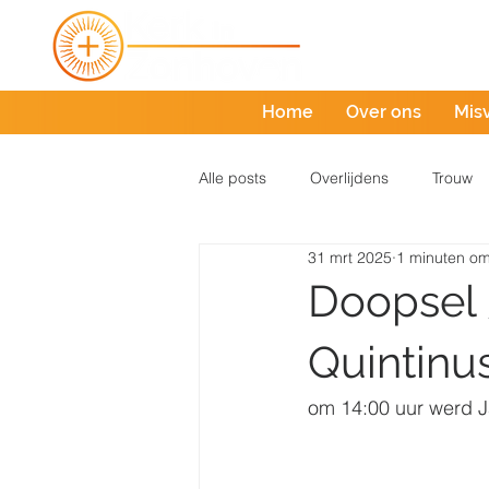
Home
Over ons
Mis
Alle posts
Overlijdens
Trouw
31 mrt 2025
1 minuten om
Doopsel 
Quintinu
om 14:00 uur werd J