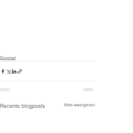
Doopsel
Alles weergeven
Recente blogposts