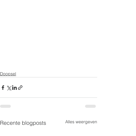
Doopsel
Alles weergeven
Recente blogposts