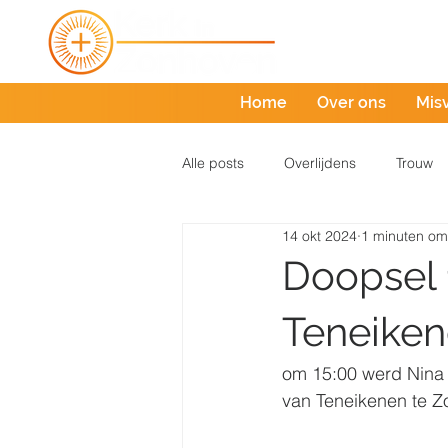
Home
Over ons
Mis
Alle posts
Overlijdens
Trouw
14 okt 2024
1 minuten om
Doopsel 
Teneike
om 15:00 werd Nina 
van Teneikenen te Z