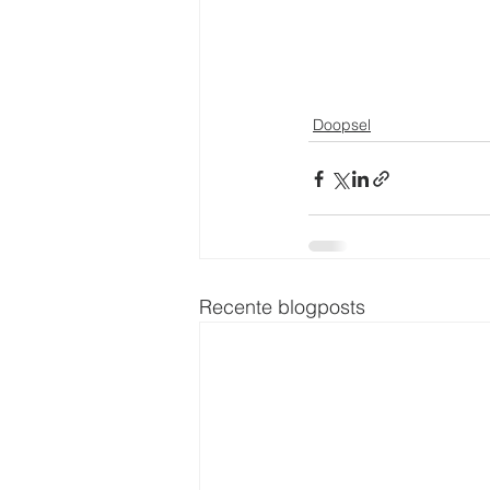
Doopsel
Recente blogposts