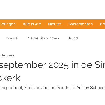
Misintentie
vieringen
Wie is wie
Nieuws
Sacramenten
Br
Doopsel
Nieuws uit Zonhoven
Jeugd
 te lezen
september 2025 in de Si
skerk
omi gedoopt, kind van Jochen Geurts eb Ashley Schuer