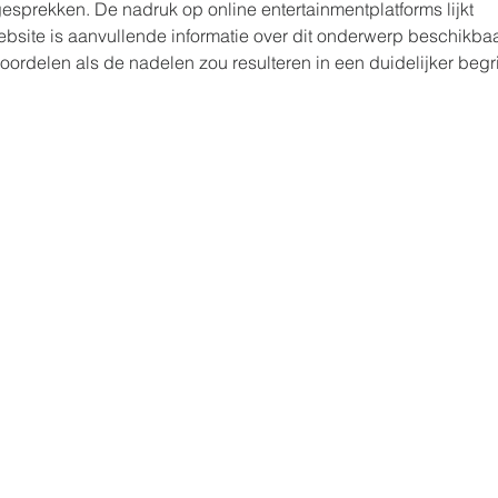
esprekken. De nadruk op online entertainmentplatforms lijkt 
ebsite is aanvullende informatie over dit onderwerp beschikbaa
ordelen als de nadelen zou resulteren in een duidelijker begr