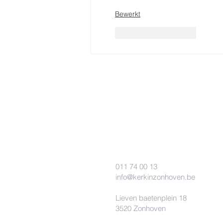
Bewerkt
Like
Reageren
011 74 00 13
info@kerkinzonhoven.be
Lieven baetenplein 18
3520 Zonhoven