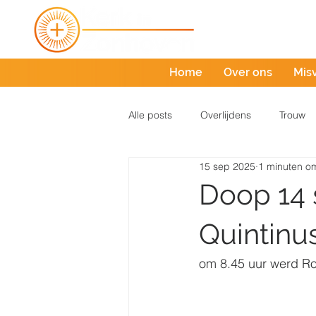
Home
Over ons
Mis
Alle posts
Overlijdens
Trouw
15 sep 2025
1 minuten om
Doop 14 
Quintinu
om 8.45 uur werd R