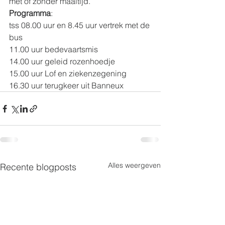
met of zonder maaltijd.
Programma
:
tss 08.00 uur en 8.45 uur vertrek met de 
bus 
11.00 uur bedevaartsmis
14.00 uur geleid rozenhoedje
15.00 uur Lof en ziekenzegening 
16.30 uur terugkeer uit Banneux
Alles weergeven
Recente blogposts