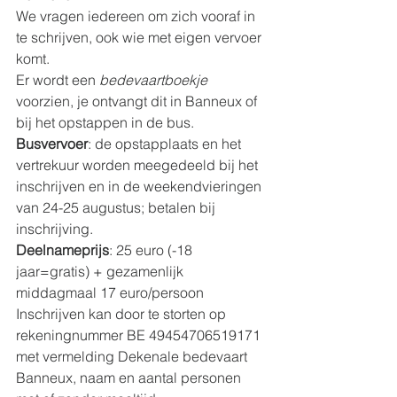
We vragen iedereen om zich vooraf in 
te schrijven, ook wie met eigen vervoer 
komt. 
Er wordt een 
bedevaartboekje
voorzien, je ontvangt dit in Banneux of 
bij het opstappen in de bus.
Busvervoer
: de opstapplaats en het 
vertrekuur worden meegedeeld bij het 
inschrijven en in de weekendvieringen 
van 24-25 augustus; betalen bij 
inschrijving.
Deelnameprijs
: 25 euro (-18 
jaar=gratis) + gezamenlijk 
middagmaal 17 euro/persoon 
Inschrijven kan door te storten op 
rekeningnummer BE 49454706519171 
met vermelding Dekenale bedevaart 
Banneux, naam en aantal personen 