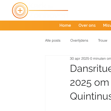
Home
Over ons
Mis
Alle posts
Overlijdens
Trouw
30 apr 2025
0 minuten om
Dansritu
2025 om 
Quintinu