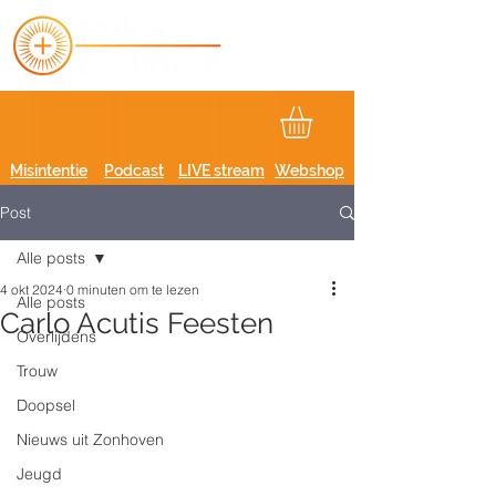
Misintentie
Podcast
LIVE stream
Webshop
Post
Alle posts
4 okt 2024
0 minuten om te lezen
Alle posts
Carlo Acutis Feesten
Overlijdens
Trouw
Doopsel
Nieuws uit Zonhoven
Jeugd