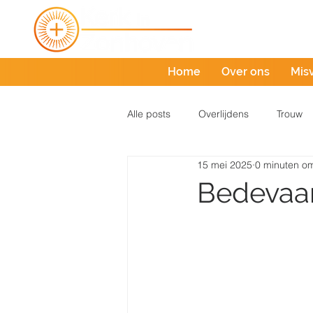
Home
Over ons
Mis
Alle posts
Overlijdens
Trouw
15 mei 2025
0 minuten om
Bedevaar