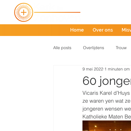
Home
Over ons
Mis
Alle posts
Overlijdens
Trouw
9 mei 2022
1 minuten om 
60 jonge
Vicaris Karel d’Huys
ze waren yen wat ze 
jongeren wensen we v
Katholieke Maten Be