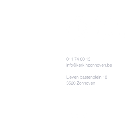
011 74 00 13
info@kerkinzonhoven.be
Lieven baetenplein 18
3520 Zonhoven