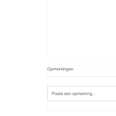
Opmerkingen
Plaats een opmerking...
Misintenties week 32