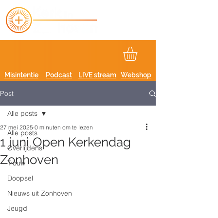
Misintentie
Podcast
LIVE stream
Webshop
Post
Alle posts
27 mei 2025
0 minuten om te lezen
Alle posts
1 juni Open Kerkendag
Overlijdens
Zonhoven
Trouw
Doopsel
Nieuws uit Zonhoven
Jeugd