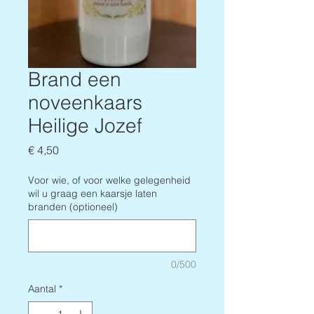
Brand een
noveenkaars
Heilige Jozef
Prijs
€ 4,50
Voor wie, of voor welke gelegenheid
wil u graag een kaarsje laten
branden (optioneel)
0/500
Aantal
*