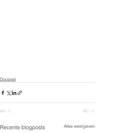
Doopsel
Alles weergeven
Recente blogposts