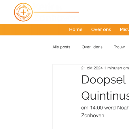
Home
Over ons
Mis
Alle posts
Overlijdens
Trouw
21 okt 2024
1 minuten om
Doopsel 
Quintinu
om 14:00 werd Noah L
Zonhoven.