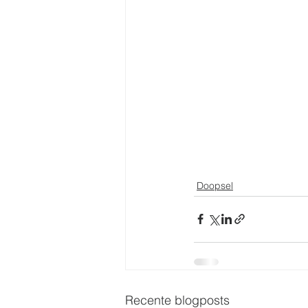
Doopsel
Recente blogposts