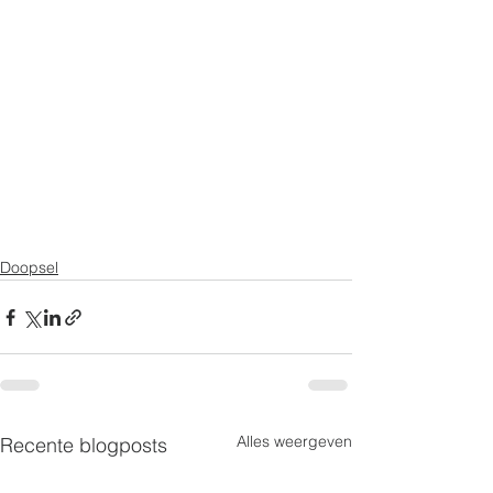
Doopsel
Alles weergeven
Recente blogposts