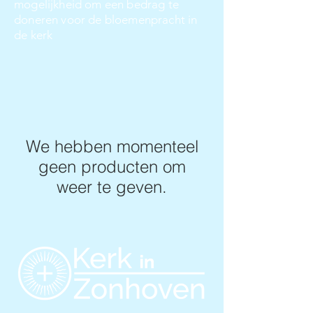
mogelijkheid om een bedrag te
doneren voor de bloemenpracht in
de kerk
We hebben momenteel
geen producten om
weer te geven.