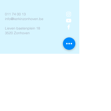
011 74 00 13
info@kerkinzonhoven.be
Lieven baetenplein 18
3520 Zonhoven
Heb je nog een vraag voor ons?