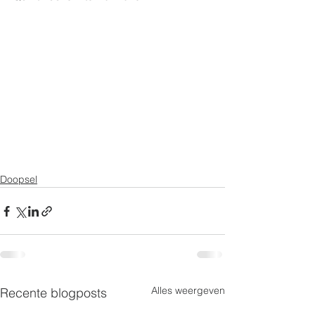
Doopsel
Alles weergeven
Recente blogposts