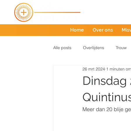
Home
Over ons
Mis
Alle posts
Overlijdens
Trouw
26 mrt 2024
1 minuten om
Dinsdag 
Quintinu
Meer dan 20 blije g