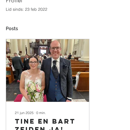
Profiel
Lid sinds: 23 feb 2022
Posts
21 jun 2025
∙
0
min.
Tine en Bart
zeiden Ja!